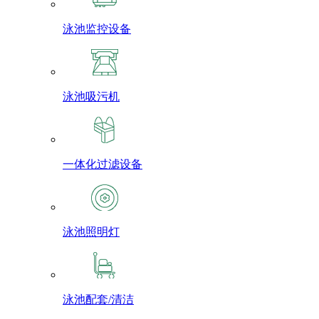
泳池监控设备
泳池吸污机
一体化过滤设备
泳池照明灯
泳池配套/清洁