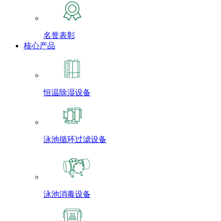
名誉表彰
核心产品
恒温除湿设备
泳池循环过滤设备
泳池消毒设备