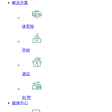
解决方案
体育馆
学校
酒店
别 墅
媒体中心