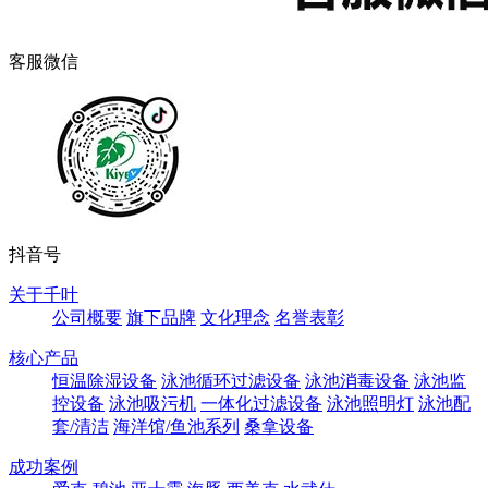
客服微信
抖音号
关于千叶
公司概要
旗下品牌
文化理念
名誉表彰
核心产品
恒温除湿设备
泳池循环过滤设备
泳池消毒设备
泳池监
控设备
泳池吸污机
一体化过滤设备
泳池照明灯
泳池配
套/清洁
海洋馆/鱼池系列
桑拿设备
成功案例