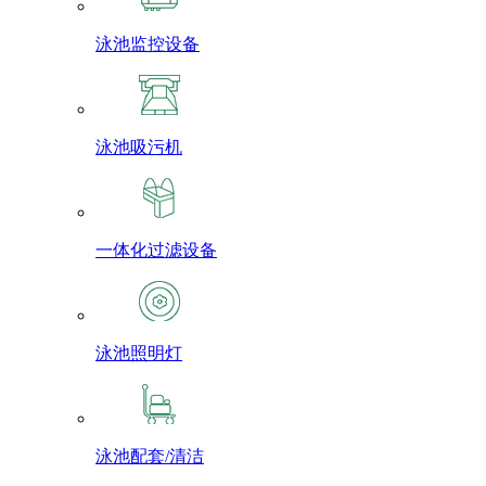
泳池监控设备
泳池吸污机
一体化过滤设备
泳池照明灯
泳池配套/清洁