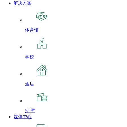
解决方案
体育馆
学校
酒店
别 墅
媒体中心