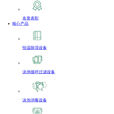
名誉表彰
核心产品
恒温除湿设备
泳池循环过滤设备
泳池消毒设备