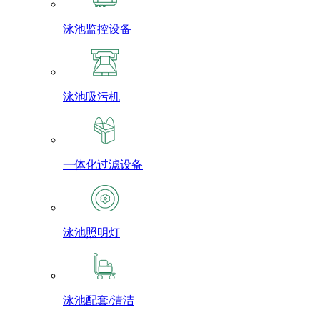
泳池监控设备
泳池吸污机
一体化过滤设备
泳池照明灯
泳池配套/清洁