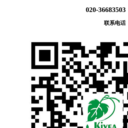
020-36683503
联系电话