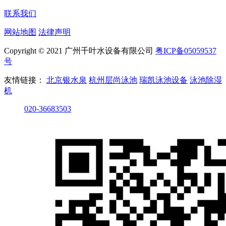
联系我们
网站地图
法律声明
Copyright © 2021 广州千叶水设备有限公司
粤ICP备05059537
号
友情链接：
北京银水泉
杭州层尚泳池
瑞凯泳池设备
泳池除湿
机
020-36683503