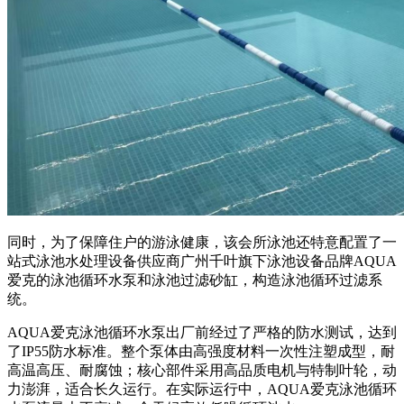
同时，为了保障住户的游泳健康，该会所泳池还特意配置了一
站式泳池水处理设备供应商广州千叶旗下泳池设备品牌
AQUA
爱克的泳池循环水泵和泳池过滤砂缸，构造泳池循环过滤系
统。
AQUA爱克泳池循环水泵出厂前经过了严格的防水测试，达到
了IP55防水标准。整个泵体由高强度材料一次性注塑成型，耐
高温高压、耐腐蚀；核心部件采用高品质电机与特制叶轮，动
力澎湃，适合长久运行。在
实际运行中，
AQUA
爱克泳池循环