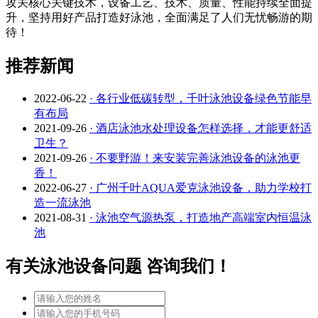
攻关核心关键技术，设备工艺、技术、质量、性能
持续
全面提
升
，坚持用好产品打造好泳池，全面满足了人们无忧畅游的期
待！
推荐新闻
2022-06-22
· 各行业低碳转型，千叶泳池设备绿色节能早
有布局
2021-09-26
· 酒店泳池水处理设备怎样选择，才能更舒适
卫生？
2021-09-26
· 不要野游！来安装完善泳池设备的泳池更
香！
2022-06-27
· 广州千叶AQUA爱克泳池设备，助力学校打
造一流泳池
2021-08-31
· 泳池空气源热泵，打造地产高端室内恒温泳
池
有关泳池设备问题 咨询我们！