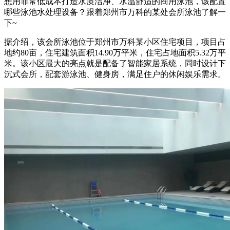
想用非常低成本打造水质洁净、水温舒适的商用泳池，该配置
哪些泳池水处理设备？跟着郑州市万科的某处会所泳池了解一
下
~
据介绍，该会所泳池位于郑州市万科某小区住宅项目，项目占
地约
80
亩，住宅建筑面积
14.90
万平米，住宅占地面积
5.32
万平
米。该小区最大的亮点就是配备了智能家居系统，同时设计下
沉式会所，配套游泳池、健身房，满足住户的休闲娱乐需求。