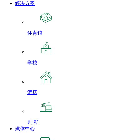
解决方案
体育馆
学校
酒店
别 墅
媒体中心