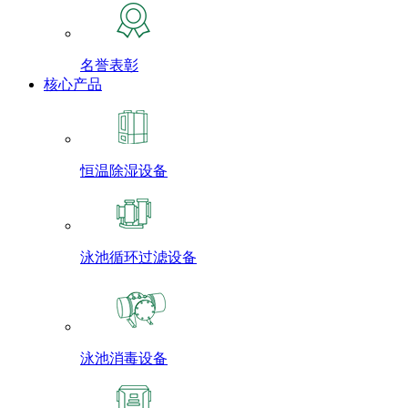
名誉表彰
核心产品
恒温除湿设备
泳池循环过滤设备
泳池消毒设备